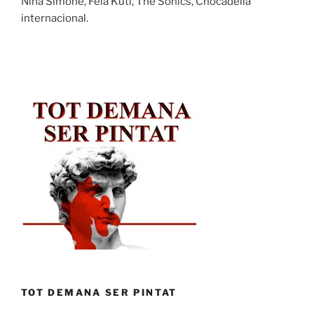
Nina Simone, Fela Kuti, The Sonics, Chocadelia
internacional.
TOT DEMANA SER PINTAT