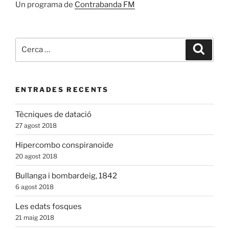
Un programa de
Contrabanda FM
Cerca:
Cerca
ENTRADES RECENTS
Tècniques de datació
27 agost 2018
Hipercombo conspiranoide
20 agost 2018
Bullanga i bombardeig, 1842
6 agost 2018
Les edats fosques
21 maig 2018