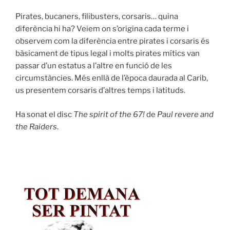
Pirates, bucaners, filibusters, corsaris… quina
diferència hi ha? Veiem on s’origina cada terme i
observem com la diferència entre pirates i corsaris és
bàsicament de tipus legal i molts pirates mítics van
passar d’un estatus a l’altre en funció de les
circumstàncies. Més enllà de l’època daurada al Carib,
us presentem corsaris d’altres temps i latituds.
Ha sonat el disc
The spirit of the 67!
de
Paul revere and
the Raiders
.